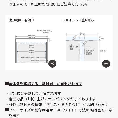
りますので、施工時の取扱いにご注意ください。
出力範囲・有効巾
ジョイント・重ね断ち
全体像を確認する「割付図」が同梱されます
1巾1巾は分割して出荷されます
各出力品（1巾）上部にナンバリングがしてあります
枠外に割付図の情報（物件名・場所名など）が印刷されます
フリーサイズの割付は通常、W（ワイド）寸法の
均等割り
にな
ります