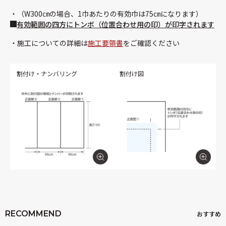
（W300㎝の場合、1巾あたりの有効巾は75㎝になります）
有効範囲の四方にトンボ（位置合わせ用の印）が印字されます
施工についての詳細は
施工要領書
をご確認ください
割付け・ナンバリング
割付け図
RECOMMEND
おすすめ