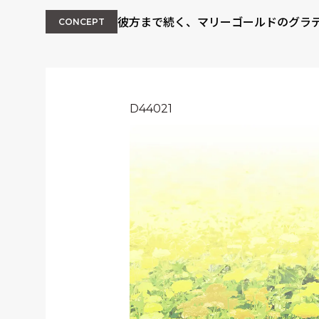
彼方まで続く、マリーゴールドのグラ
CONCEPT
D44021