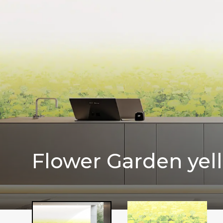
Flower Garden yel