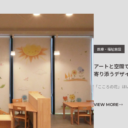
医療・福祉施設
アートと空間
寄り添うデザ
「こころの花」ほ
VIEW MORE