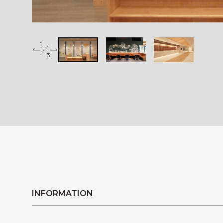
1
2
3
3
INFORMATION