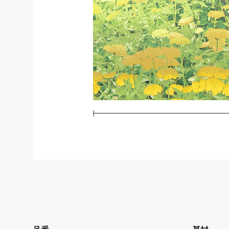
品番
基材