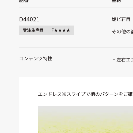
D44021
塩ビ石目
受注生産品
F★★★★
その他の
コンテンツ特性
左右エ
エンドレス
※スワイプで柄のパターンをご確