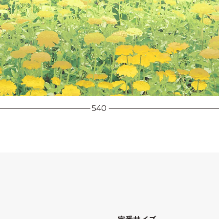
540
定番サイズ