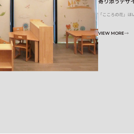
寄り添うデザ
「こころの花」ほ
VIEW MORE