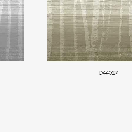
D44027