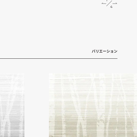
2
4
3
4
バリエーション