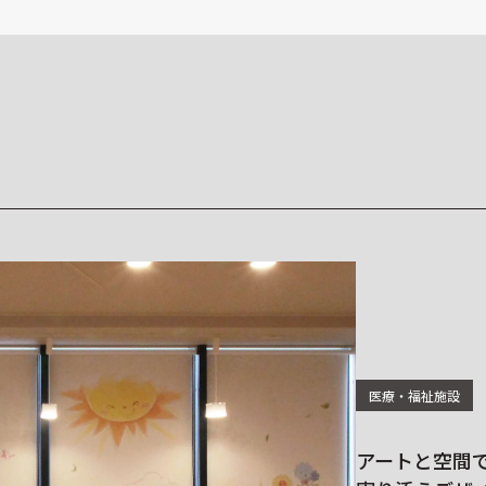
医療・福祉施設
アートと空間