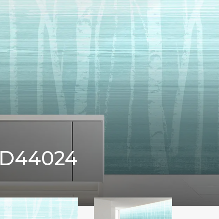
D44024