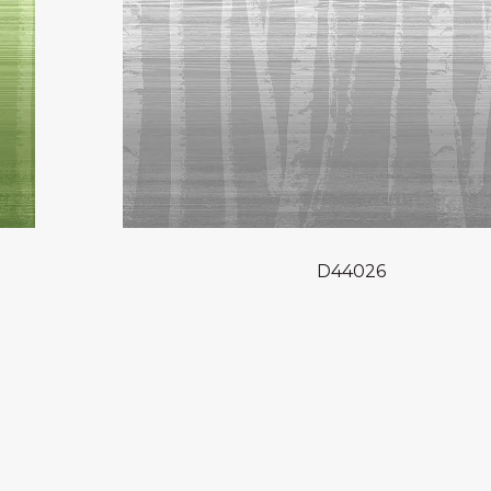
D44026