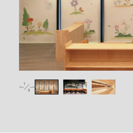
1
2
3
3