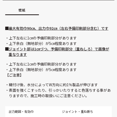
壁紙
最大有効巾90㎝、出力巾92㎝（左右予備印刷部分含む）です
上下左右に1㎝の予備印刷部分があります
上下余白（無地部分）が5㎝程度あります
ジョイント部は1㎝づつ、予備印刷部分（重ねしろ）で画像が
重なります
上下左右に1㎝の予備印刷部分があります
上下余白（無地部分）が5㎝程度あります
【ご注意】
糊付け後、水分によってW方向に約1％製品が伸びます
表面を強くこすったり、引っかいたりすると色落ちする事があ
りますので、施工時の取扱いにご注意ください。
出力範囲・有効巾
ジョイント・重ね断ち