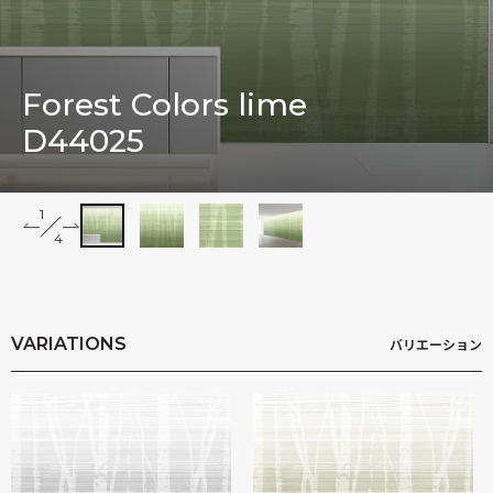
木村英輝
Forest Colors lime
D44025
1
2
4
3
4
Impressions
VARIATIONS
バリエーション