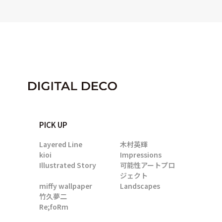
PICK UP
Layered Line
木村英輝
kioi
Impressions
Illustrated Story
可能性アートプロ
ジェクト
miffy wallpaper
Landscapes
竹久夢二
Re;foRm