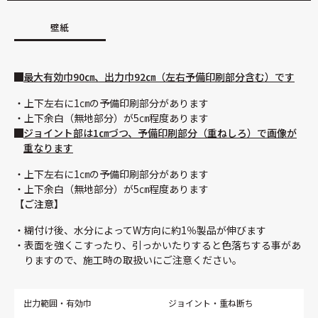
壁紙
最大有効巾90㎝、出力巾92㎝（左右予備印刷部分含む）です
上下左右に1㎝の予備印刷部分があります
上下余白（無地部分）が5㎝程度あります
ジョイント部は1㎝づつ、予備印刷部分（重ねしろ）で画像が
重なります
上下左右に1㎝の予備印刷部分があります
上下余白（無地部分）が5㎝程度あります
【ご注意】
糊付け後、水分によってW方向に約1％製品が伸びます
表面を強くこすったり、引っかいたりすると色落ちする事があ
りますので、施工時の取扱いにご注意ください。
出力範囲・有効巾
ジョイント・重ね断ち