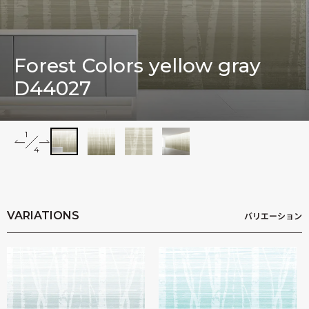
木村英輝
Forest Colors yellow gray
D44027
1
2
4
3
4
Impressions
VARIATIONS
バリエーション