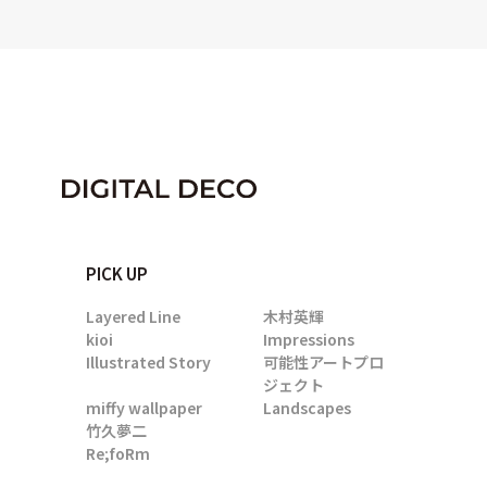
PICK UP
Layered Line
木村英輝
kioi
Impressions
Illustrated Story
可能性アートプロ
ジェクト
miffy wallpaper
Landscapes
竹久夢二
Re;foRm