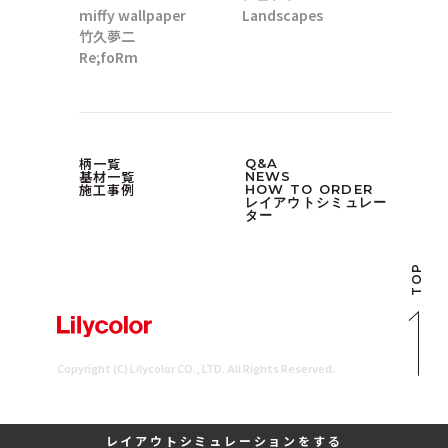
miffy wallpaper
Landscapes
竹久夢二
Re;foRm
柄一覧
Q&A
基材一覧
NEWS
施工事例
HOW TO ORDER
レイアウトシミュレー
ター
TOP
Copyright (C) Lilycolor CO., LTD. All Rights Reserved.
レイアウトシミュレーションをする