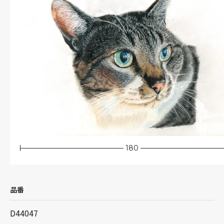
180
品番
D44047