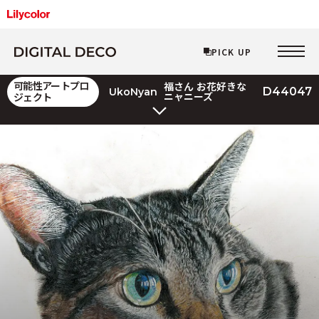
PICK UP
可能性アートプロ
福さん お花好きな
PICK UP
D44047
UkoNyan
ニャニーズ
ジェクト
Layered Line