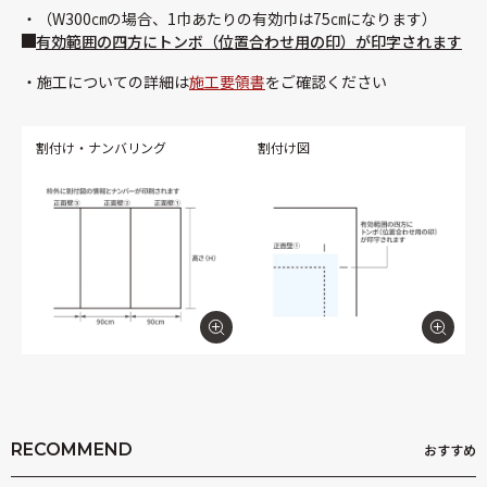
（W300㎝の場合、1巾あたりの有効巾は75㎝になります）
有効範囲の四方にトンボ（位置合わせ用の印）が印字されます
施工についての詳細は
施工要領書
をご確認ください
割付け・ナンバリング
割付け図
RECOMMEND
おすすめ