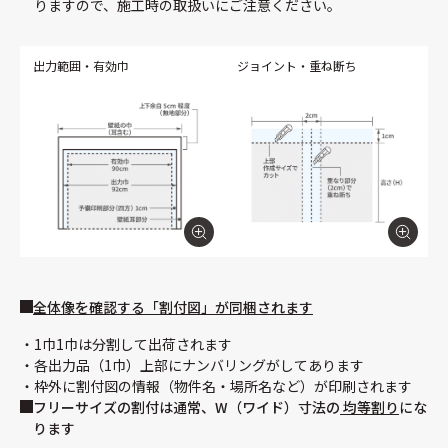
りますので、施工時の取扱いにご注意ください。
出力範囲・有効巾
ジョイント・重ね断ち
全体像を確認する「割付図」が同梱されます
1巾1巾は分割して出荷されます
各出力品（1巾）上部にナンバリングがしてあります
枠外に割付図の情報（物件名・場所名など）が印刷されます
フリーサイズの割付は通常、W（ワイド）寸法の
均等割り
にな
ります