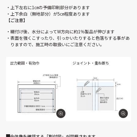
上下左右に1㎝の予備印刷部分があります
上下余白（無地部分）が5㎝程度あります
【ご注意】
糊付け後、水分によってW方向に約1％製品が伸びます
表面を強くこすったり、引っかいたりすると色落ちする事があ
りますので、施工時の取扱いにご注意ください。
出力範囲・有効巾
ジョイント・重ね断ち
全体像を確認する「割付図」が同梱されます