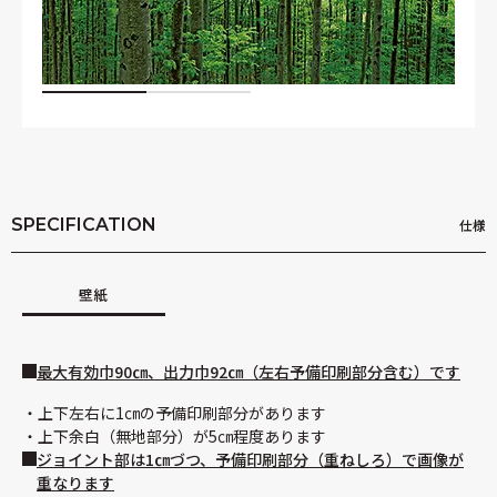
SPECIFICATION
仕様
壁紙
最大有効巾90㎝、出力巾92㎝（左右予備印刷部分含む）です
上下左右に1㎝の予備印刷部分があります
上下余白（無地部分）が5㎝程度あります
ジョイント部は1㎝づつ、予備印刷部分（重ねしろ）で画像が
重なります