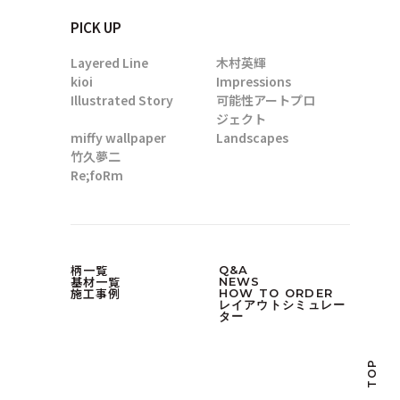
PICK UP
Layered Line
木村英輝
kioi
Impressions
Illustrated Story
可能性アートプロ
ジェクト
miffy wallpaper
Landscapes
竹久夢二
Re;foRm
柄一覧
Q&A
基材一覧
NEWS
施工事例
HOW TO ORDER
レイアウトシミュレー
ター
TOP