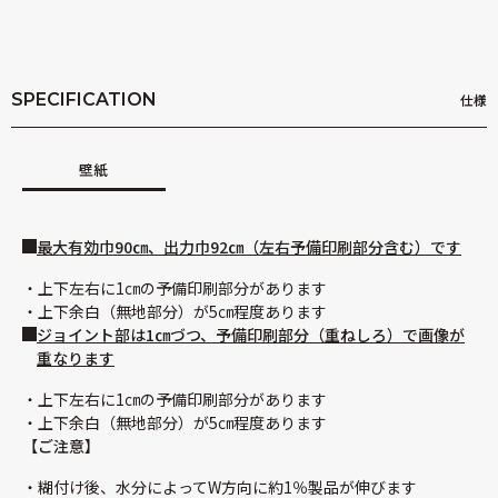
SPECIFICATION
仕様
壁紙
最大有効巾90㎝、出力巾92㎝（左右予備印刷部分含む）です
上下左右に1㎝の予備印刷部分があります
上下余白（無地部分）が5㎝程度あります
ジョイント部は1㎝づつ、予備印刷部分（重ねしろ）で画像が
重なります
上下左右に1㎝の予備印刷部分があります
上下余白（無地部分）が5㎝程度あります
【ご注意】
糊付け後、水分によってW方向に約1％製品が伸びます