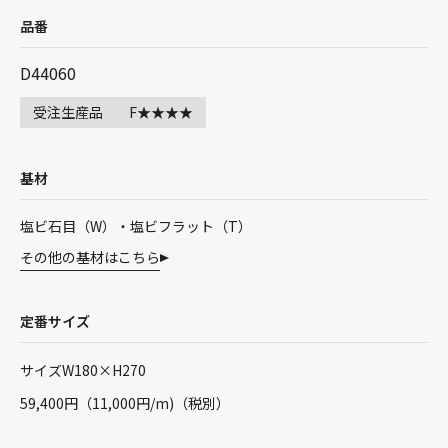
品番
D44060
受注生産品
F★★★★
基材
塩ビ石目（W）・塩ビフラット（T）
その他の基材はこちら
定番サイズ
サイズW180×H270
59,400円（11,000円/m)（税別）