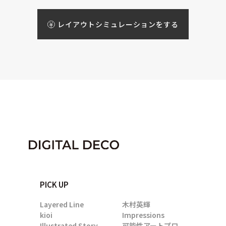
レイアウトシミュレーションをする
PICK UP
Layered Line
木村英輝
kioi
Impressions
Illustrated Story
可能性アートプロ