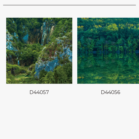
D44057
D44056