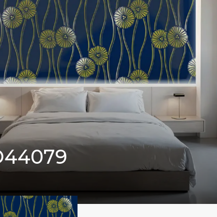
D44079