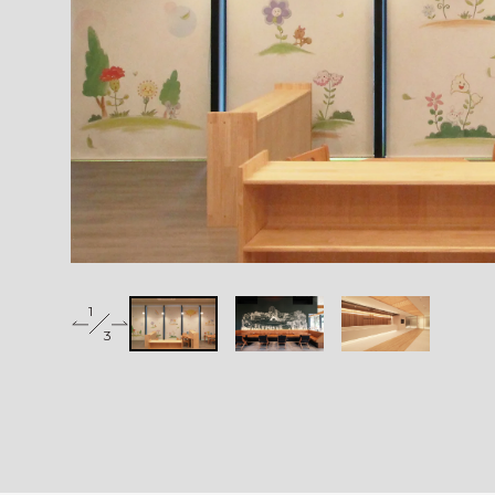
1
2
3
3