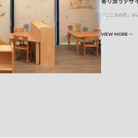
寄り添うデザ
「こころの花」ほ
VIEW MORE