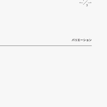
2
3
3
バリエーション