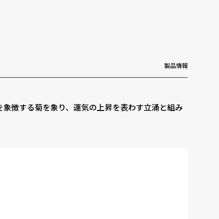
製品情報
を象徴する菊を象り、運気の上昇を表わす立涌と組み