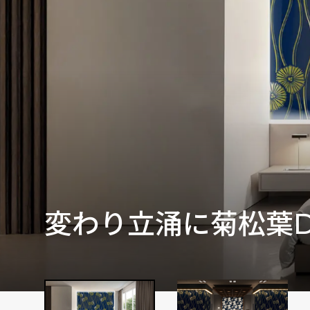
変わり立涌に菊松葉