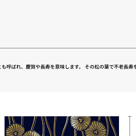
とも呼ばれ、慶賀や長寿を意味します。 その松の葉で不老長寿