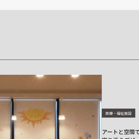
医療・福祉施設
アートと空間