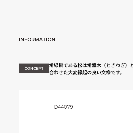
INFORMATION
常緑樹である松は常盤木（ときわぎ）
CONCEPT
合わせた大変縁起の良い文様です。
D44079