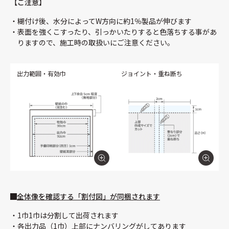
【ご注意】
糊付け後、水分によってW方向に約1％製品が伸びます
表面を強くこすったり、引っかいたりすると色落ちする事があ
りますので、施工時の取扱いにご注意ください。
出力範囲・有効巾
ジョイント・重ね断ち
全体像を確認する「割付図」が同梱されます
1巾1巾は分割して出荷されます
各出力品（1巾）上部にナンバリングがしてあります