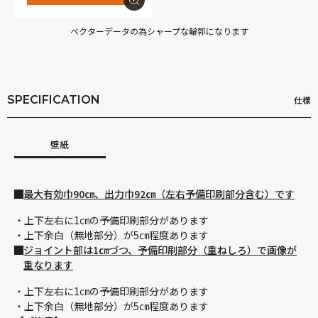
ベクターデータの為シャープな輪郭になります
SPECIFICATION
仕様
壁紙
最大有効巾90㎝、出力巾92㎝（左右予備印刷部分含む）です
上下左右に1㎝の予備印刷部分があります
上下余白（無地部分）が5㎝程度あります
ジョイント部は1㎝づつ、予備印刷部分（重ねしろ）で画像が
重なります
上下左右に1㎝の予備印刷部分があります
上下余白（無地部分）が5㎝程度あります