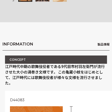
3
3
INFORMATION
製品情報
CONCEPT
江戸時代中期の歌舞伎役者である9代目市村羽左衛門が流行
させた大小の渦巻き文様です。 この亀蔵小紋をはじめとし
て、江戸時代には歌舞伎役者が様々な文様を流行させまし
た。
D44083