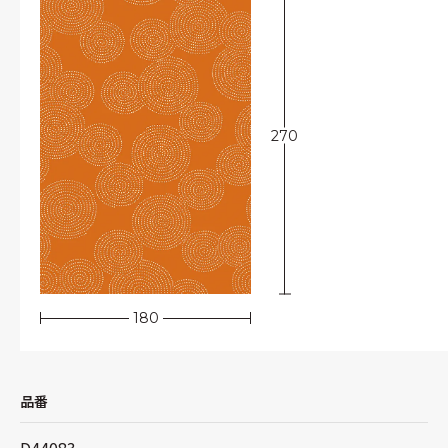
270
180
品番
D44083