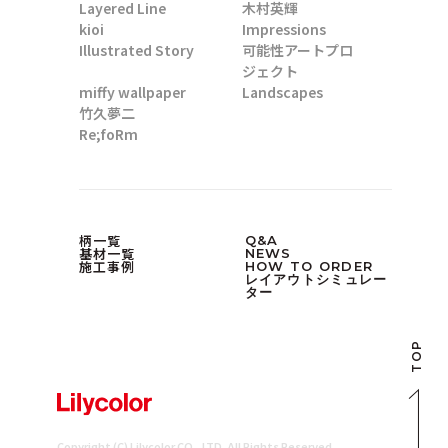
Layered Line
木村英輝
kioi
Impressions
Illustrated Story
可能性アートプロ
ジェクト
miffy wallpaper
Landscapes
竹久夢二
Re;foRm
柄一覧
Q&A
基材一覧
NEWS
施工事例
HOW TO ORDER
レイアウトシミュレー
ター
TOP
Copyright (C) Lilycolor CO., LTD. All Rights Reserved.