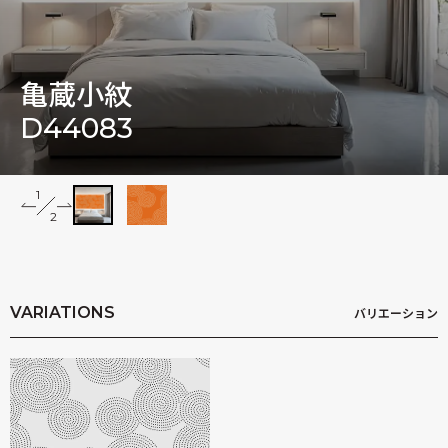
木村英輝
亀蔵小紋
D44083
1
2
2
Impressions
VARIATIONS
バリエーション