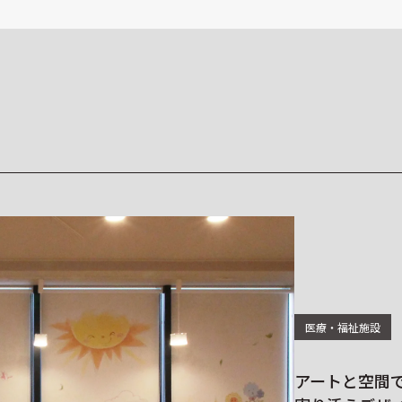
医療・福祉施設
アートと空間