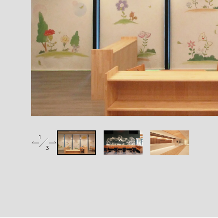
1
2
3
3