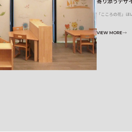
寄り添うデザ
「こころの花」ほ
VIEW MORE