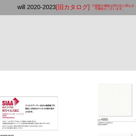
will 2020-2023
[旧カタログ]
※規格や価格は現行品と異なる
可能性がございます。