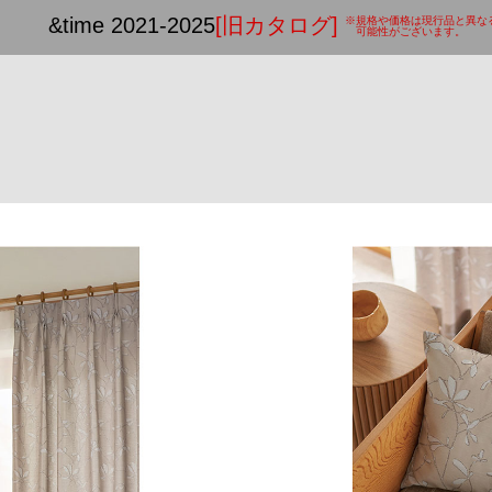
&time 2021-2025
[旧カタログ]
※規格や価格は現行品と異な
可能性がございます。