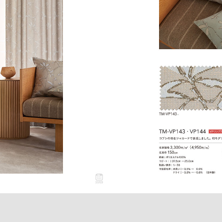
open_in_new
商品詳細