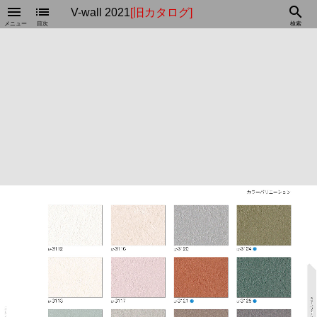
menu
list
search
V-wall 2021
[旧カタログ]
メニュー
目次
検索