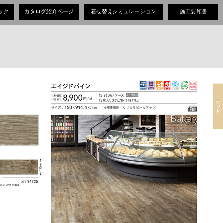
ック
カタログ紹介ページ
着せ替えシミュレーション
施工要領書