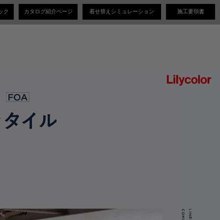
ック
カタログ紹介ページ
着せ替えシミュレーション
施工要領書