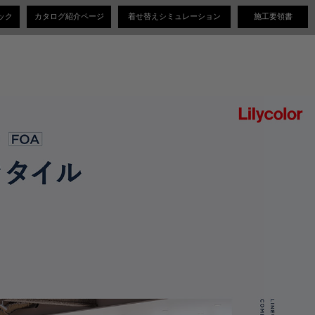
ック
カタログ紹介ページ
着せ替えシミュレーション
施工要領書