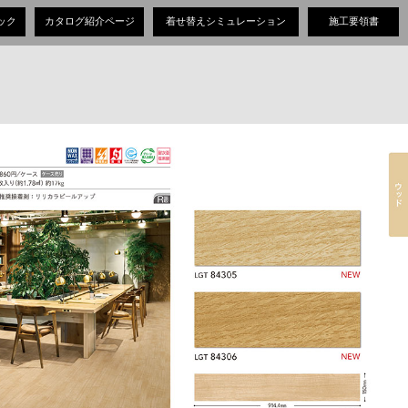
ック
カタログ紹介ページ
着せ替えシミュレーション
施工要領書