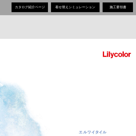
カタログ紹介ページ
着せ替えシミュレーション
施工要領書