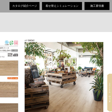
カタログ紹介ページ
着せ替えシミュレーション
施工要領書