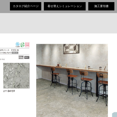
カタログ紹介ページ
着せ替えシミュレーション
施工要領書