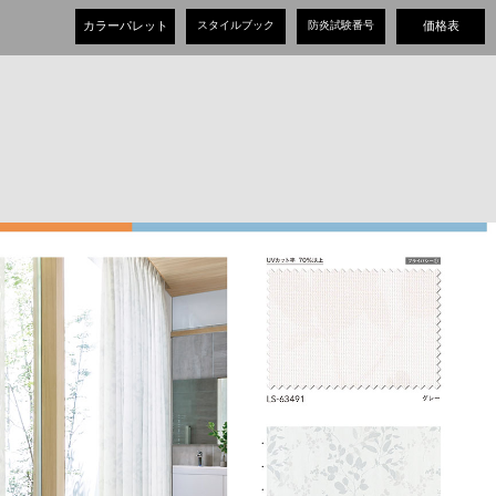
カラーパレット
スタイルブック
防炎試験番号
価格表