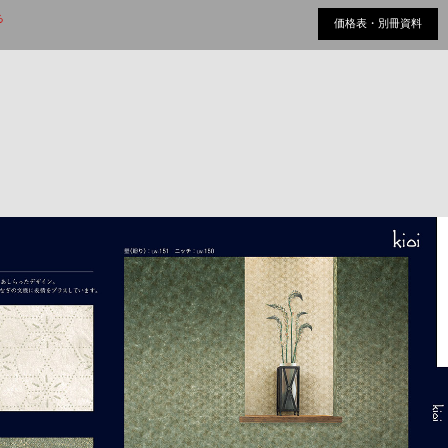
る
価格表・別冊資料