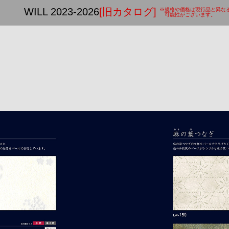
WILL 2023-2026
[旧カタログ]
※規格や価格は現行品と異な
可能性がございます。
open_in_new
商品詳細