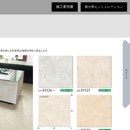
施工要領書
着せ替えシミュレーション