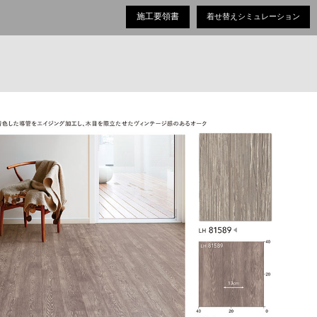
施工要領書
着せ替えシミュレーション