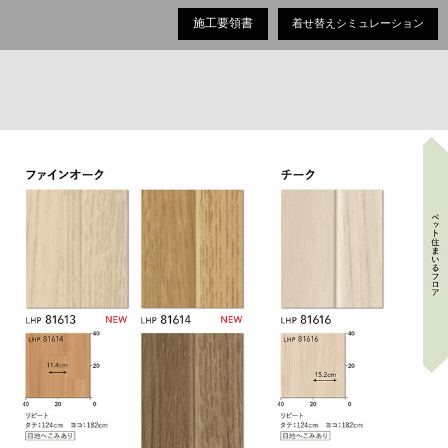
施工要領書
着せ替えシミュレーション