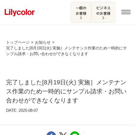
一般の
ビジネス
お客様
のお客様
トップページ
お知らせ
完了しました[8月19日(火) 実施］メンテナンス作業のため一時的にサ
ログイン・新規会員登録
ンプル請求・お問い合わせができなくなります
サンプル・カタログ請求／お問い合わせ
お気に入り
完了しました[8月19日(火) 実施］メンテナン
ス作業のため一時的にサンプル請求・お問い
合わせができなくなります
商品を探す
DATE: 2025-08-07
商品を探す トップ
カタログ一覧
壁紙