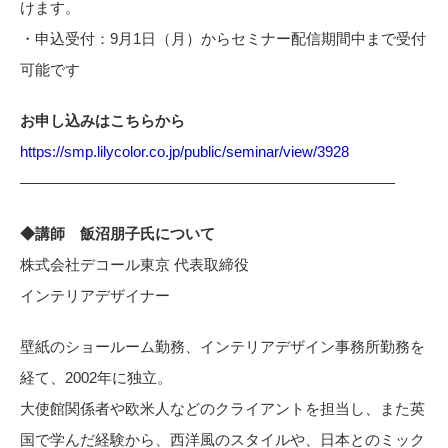
けます。​
・申込受付：9月1日（月）からセミナー配信期間中まで受付
可能です​
お申し込みはこちらから​
https://smp.lilycolor.co.jp/public/seminar/view/3928
—————————————————————————
◆講師 飯沼朋子氏について
株式会社デコール東京 代表取締役
インテリアデザイナー
壁紙のショールーム勤務、インテリアデザイン事務所勤務を
経て、2002年に独立。
大使館関係者や欧米人などのクライアントを担当し、また英
国で学んだ経験から、西洋風のスタイルや、日本とのミック