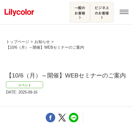
一般の
ビジネス
お客様
のお客様
トップページ
お知らせ
【10/6（月）～開催】WEBセミナーのご案内
ログイン・新規会員登録
サンプル・カタログ請求／お問い合わせ
【10/6（月）～開催】WEBセミナーのご案内
お気に入り
イベント
DATE: 2025-09-16
商品を探す
商品を探す トップ
カタログ一覧
壁紙