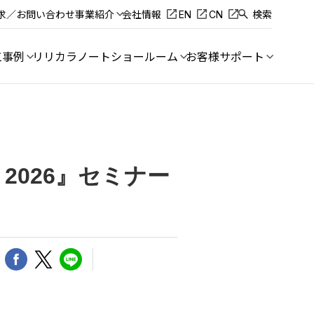
求／お問い合わせ
事業紹介
会社情報
EN
CN
検索
工事例
リリカラノート
ショールーム
お客様サポート
2026』セミナー