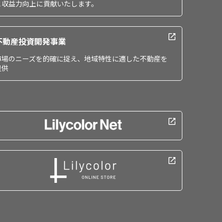
と収益力向上に貢献いたします。
不動産投資開発事業
市場のニーズを的確に捉え、地域特性に適した不動産を
提供