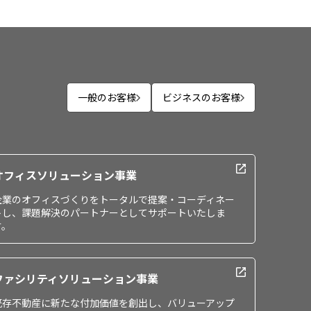
一般のお客様
ビジネスのお客様
オフィスソリューション事業
企業のオフィスづくりをトータルで提案・コーディネー
トし、課題解決のパートナーとしてサポートいたしま
す。
ファシリティソリューション事業
既存不動産に新たな付加価値を創出し、バリューアップ