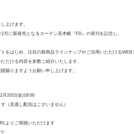
申し上げます。
6年2月に新発売となるカーテン見本帳『FD』の発刊を記念し、
トをはじめ、注目の新商品ラインナップやご活用いただけるWEB
いただける内容を多数ご紹介いたします。
視聴賜りますようお願い申し上げます。
月20日(金)18:00​
ます（見逃し配信はございません）
RLよりご視聴いただけます
まで