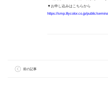
▼お申し込みはこちらから
https://smp.lilycolor.co.jp/public/semi
前の記事