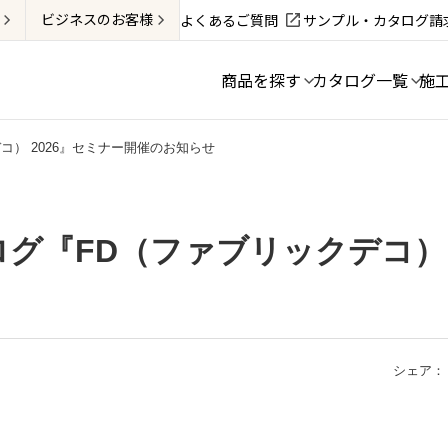
ビジネス
のお客様
よくあるご質問
サンプル・カタログ請
商品を探す
カタログ一覧
施
コ） 2026』セミナー開催のお知らせ
グ『FD（ファブリックデコ） 
シェア：