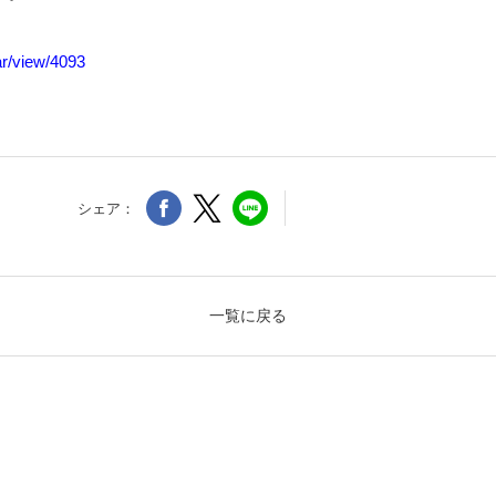
nar/view/4093
シェア：
一覧に戻る