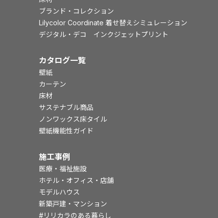
ブランド・コレクション
Lilycolor Coordinate 着せ替えシミュレーション
デジタル・デコ インクジェットプリント
カタログ一覧
壁紙
カーテン
床材
サステナブル商品
ノンワックス床タイル
壁紙機能性ガイド
施工事例
医療・福祉施設
ホテル・オフィス・店舗
モデルハウス
新築戸建・マンション
#リリカラのある暮らし