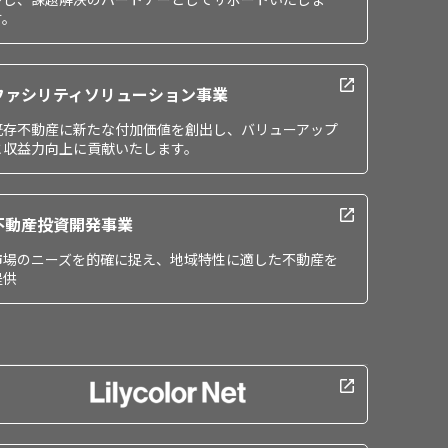
す。
ファシリティソリューション事業
既存不動産に新たな付加価値を創出し、バリューアップ
と収益力向上に貢献いたします。
不動産投資開発事業
市場のニーズを的確に捉え、地域特性に適した不動産を
提供