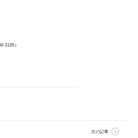
-3185）
次の記事