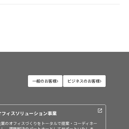
一般のお客様
ビジネスのお客様
オフィスソリューション事業
企業のオフィスづくりをトータルで提案・コーディネー
トし、課題解決のパートナーとしてサポートいたしま