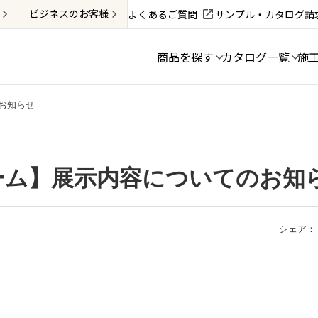
ビジネス
のお客様
よくあるご質問
サンプル・カタログ請
商品を探す
カタログ一覧
施
お知らせ
ーム】展示内容についてのお知
シェア：