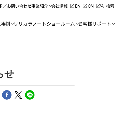
求／お問い合わせ
事業紹介
会社情報
EN
CN
検索
工事例
リリカラノート
ショールーム
お客様サポート
らせ