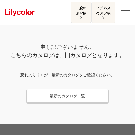
一般の
ビジネス
お客様
のお客様
申し訳ございません。
ログイン・新規会員登録
こちらのカタログは、旧カタログとなります。
サンプル・カタログ請求／お問い合わせ
恐れ入りますが、最新のカタログをご確認ください。
お気に入り
最新のカタログ一覧
商品を探す
商品を探す トップ
カタログ一覧
壁紙