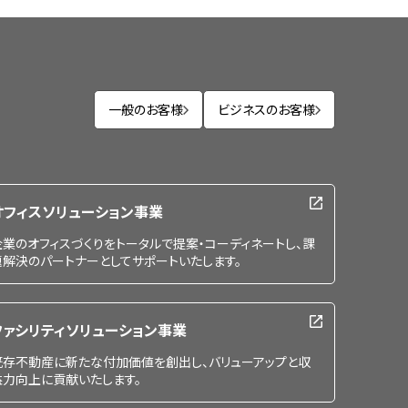
一般のお客様
ビジネスのお客様
オフィスソリューション事業
企業のオフィスづくりをトータルで提案・コーディネートし、課
題解決のパートナーとしてサポートいたします。
ファシリティソリューション事業
既存不動産に新たな付加価値を創出し、バリューアップと収
益力向上に貢献いたします。