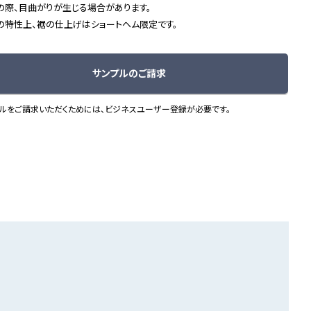
の際、目曲がりが生じる場合があります。
の特性上、裾の仕上げはショートヘム限定です。
サンプルのご請求
ルをご請求いただくためには、ビジネスユーザー登録が必要です。