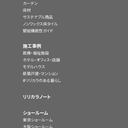
カーテン
床材
サステナブル商品
ノンワックス床タイル
壁紙機能性ガイド
施工事例
医療・福祉施設
ホテル・オフィス・店舗
モデルハウス
新築戸建・マンション
#リリカラのある暮らし
リリカラノート
ショールーム
東京ショールーム
大阪ショールーム