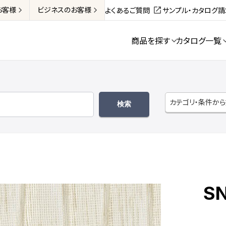
お客様
ビジネス
のお客様
よくあるご質問
サンプル・カタログ
商品を探す
カタログ一覧
カテゴリ・条件か
S