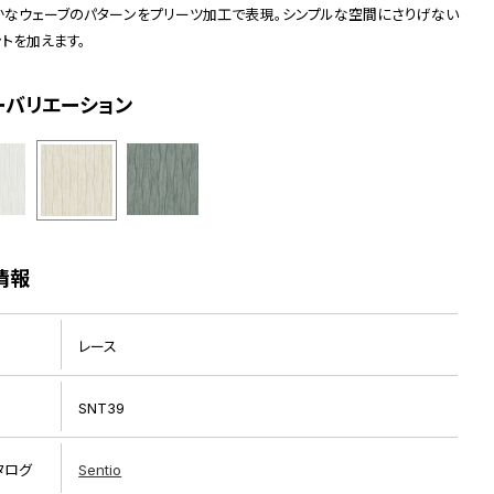
かなウェーブのパターンをプリーツ加工で表現。シンプルな空間にさりげない
トを加えます。
ーバリエーション
情報
レース
SNT39
イメージ画像
タログ
Sentio