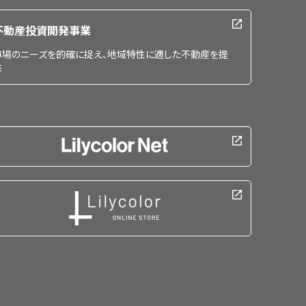
不動産投資開発事業
市場のニーズを的確に捉え、地域特性に適した不動産を提
供