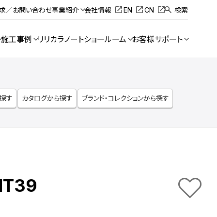
請求／お問い合わせ
事業紹介
会社情報
EN
CN
検索
施工事例
リリカラノート
ショールーム
お客様サポート
ら探す
カタログから探す
ブランド・コレクションから探す
NT39