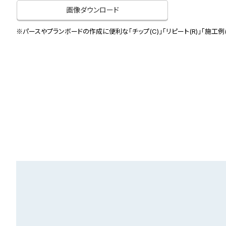
画像ダウンロード
※パースやプランボードの作成に便利な「チップ(C)」「リピート(R)」「施工例