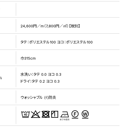
リ
24,600円／m（7,800円／㎡）【税別】
タテ：ポリエステル100 ヨコ：ポリエステル100
巾315cm
水洗い：タテ 0.0 ヨコ 0.3
％
ドライ：タテ 0.2 ヨコ 0.3
ウォッシャブル (ｲ)防炎