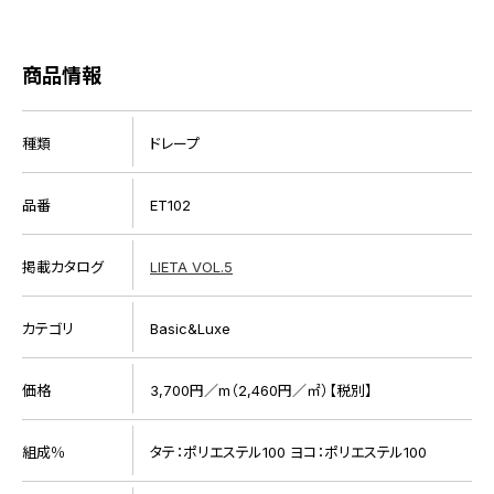
商品情報
種類
ドレープ
品番
ET102
掲載カタログ
LIETA VOL.5
カテゴリ
Basic&Luxe
価格
3,700円／m（2,460円／㎡）【税別】
組成％
タテ：ポリエステル100 ヨコ：ポリエステル100