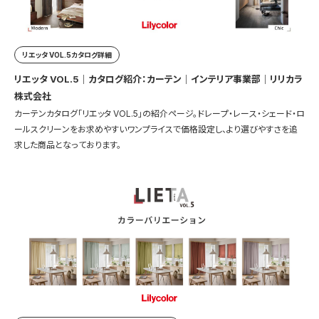
リエッタ VOL.5カタログ詳細
リエッタ VOL.5｜カタログ紹介：カーテン｜インテリア事業部｜リリカラ
株式会社
カーテンカタログ「リエッタ VOL.5」の紹介ページ。ドレープ・レース・シェード・ロ
ールスクリーンをお求めやすいワンプライスで価格設定し、より選びやすさを追
求した商品となっております。