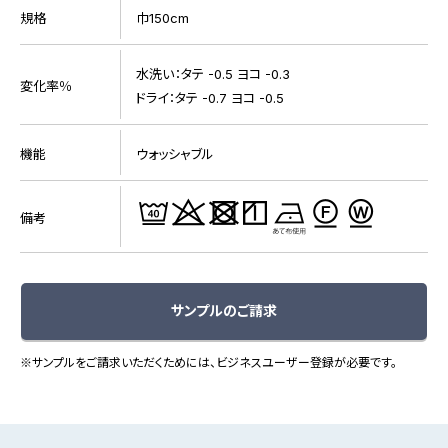
規格
巾150cm
水洗い：タテ -0.5 ヨコ -0.3
変化率％
ドライ：タテ -0.7 ヨコ -0.5
機能
ウォッシャブル
備考
サンプルのご請求
※サンプルをご請求いただくためには、ビジネスユーザー登録が必要です。