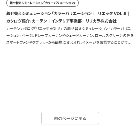
着せ替えシミュレーション「カラーバリエーション」
着せ替えシミュレーション「カラーバリエーション」｜リエッタ VOL.5｜
カタログ紹介：カーテン｜インテリア事業部｜リリカラ株式会社
カーテンカタログ『リエッタ VOL.5』 の着せ替えシミュレーション「カラーバリエ
ーション」ページ。ドレープカーテンやシェードカーテン、ロールスクリーンの色を
スマートフォンやタブレットから簡単に変えられ、イメージを確認することができ
ます。
前のページに戻る