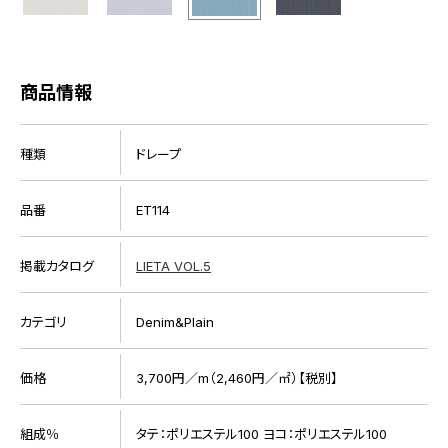
商品情報
種類
ドレープ
品番
ET114
掲載カタログ
LIETA VOL.5
カテゴリ
Denim&Plain
価格
3,700円／m（2,460円／㎡）【税別】
組成％
タテ：ポリエステル100 ヨコ：ポリエステル100