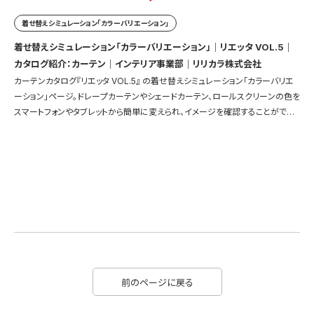
着せ替えシミュレーション「カラーバリエーション」
着せ替えシミュレーション「カラーバリエーション」｜リエッタ VOL.5｜
カタログ紹介：カーテン｜インテリア事業部｜リリカラ株式会社
カーテンカタログ『リエッタ VOL.5』 の着せ替えシミュレーション「カラーバリエ
ーション」ページ。ドレープカーテンやシェードカーテン、ロールスクリーンの色を
スマートフォンやタブレットから簡単に変えられ、イメージを確認することができ
ます。
前のページに戻る