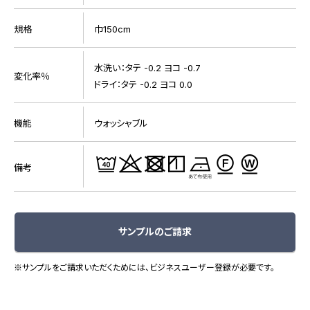
規格
巾150cm
水洗い：タテ -0.2 ヨコ -0.7
変化率％
ドライ：タテ -0.2 ヨコ 0.0
機能
ウォッシャブル
備考
サンプルのご請求
※サンプルをご請求いただくためには、ビジネスユーザー登録が必要です。