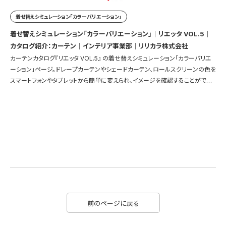
着せ替えシミュレーション「カラーバリエーション」
着せ替えシミュレーション「カラーバリエーション」｜リエッタ VOL.5｜
カタログ紹介：カーテン｜インテリア事業部｜リリカラ株式会社
カーテンカタログ『リエッタ VOL.5』 の着せ替えシミュレーション「カラーバリエ
ーション」ページ。ドレープカーテンやシェードカーテン、ロールスクリーンの色を
スマートフォンやタブレットから簡単に変えられ、イメージを確認することができ
ます。
前のページに戻る