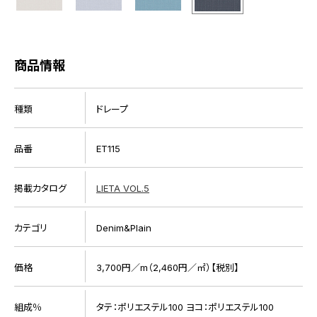
商品情報
種類
ドレープ
品番
ET115
掲載カタログ
LIETA VOL.5
カテゴリ
Denim&Plain
価格
3,700円／m（2,460円／㎡）【税別】
組成％
タテ：ポリエステル100 ヨコ：ポリエステル100