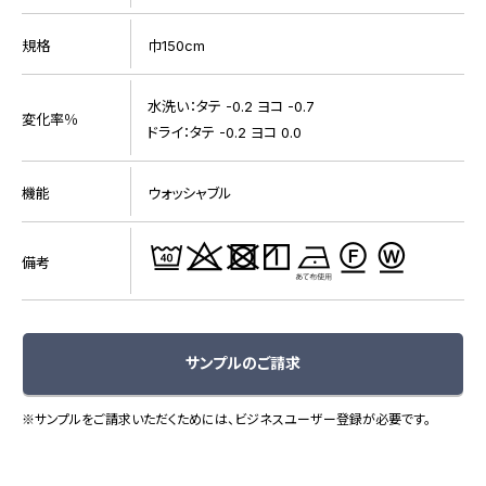
規格
巾150cm
水洗い：タテ -0.2 ヨコ -0.7
変化率％
ドライ：タテ -0.2 ヨコ 0.0
機能
ウォッシャブル
備考
サンプルのご請求
※サンプルをご請求いただくためには、ビジネスユーザー登録が必要です。