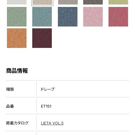
商品情報
種類
ドレープ
品番
ET151
掲載カタログ
LIETA VOL.5