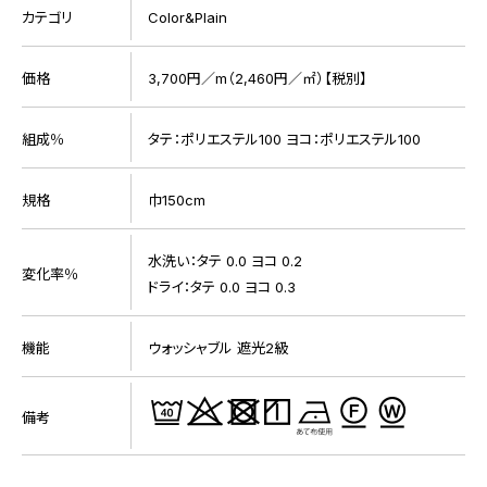
カテゴリ
Color&Plain
価格
3,700円／m（2,460円／㎡）【税別】
組成％
タテ：ポリエステル100 ヨコ：ポリエステル100
規格
巾150cm
水洗い：タテ 0.0 ヨコ 0.2
変化率％
ドライ：タテ 0.0 ヨコ 0.3
機能
ウォッシャブル 遮光2級
備考