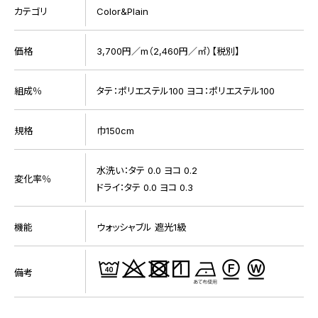
カテゴリ
Color&Plain
価格
3,700円／m（2,460円／㎡）【税別】
組成％
タテ：ポリエステル100 ヨコ：ポリエステル100
規格
巾150cm
水洗い：タテ 0.0 ヨコ 0.2
変化率％
ドライ：タテ 0.0 ヨコ 0.3
機能
ウォッシャブル 遮光1級
備考