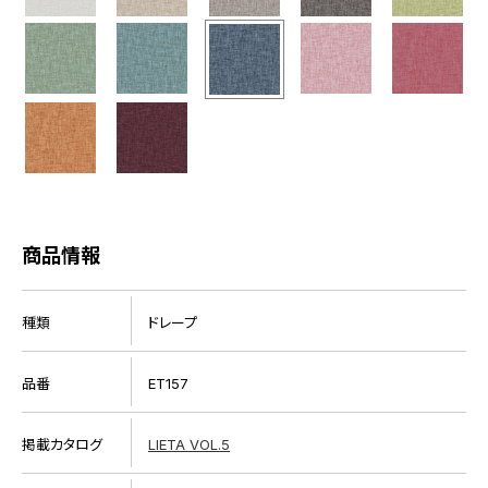
商品情報
種類
ドレープ
品番
ET157
掲載カタログ
LIETA VOL.5