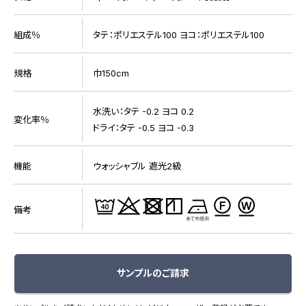
組成％
タテ：ポリエステル100 ヨコ：ポリエステル100
規格
巾150cm
水洗い：タテ -0.2 ヨコ 0.2
変化率％
ドライ：タテ -0.5 ヨコ -0.3
機能
ウォッシャブル 遮光2級
備考
サンプルのご請求