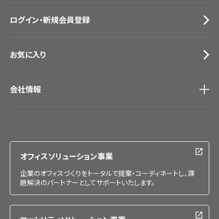
お問い合わせ（一般のお客様）
ログイン・新規会員登録
サンプル・カタログ請求／お問い合わせ（ビジネスのお客様）
お気に入り
会社情報
会社情報
IR情報
採用情報
オフィスソリューション事業
企業のオフィスづくりをトータルで提案・コーディネートし、課
題解決のパートナーとしてサポートいたします。