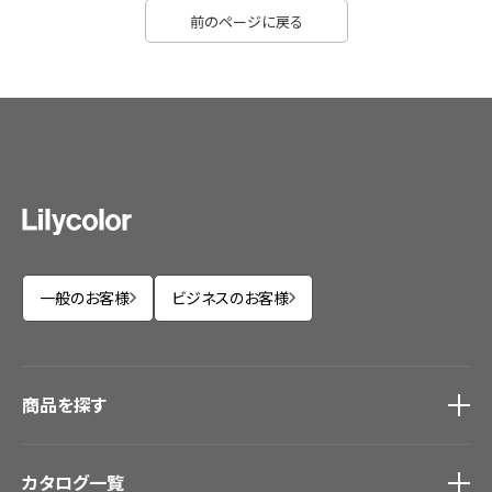
前のページに戻る
一般のお客様
ビジネスのお客様
商品を探す
商品を探す
トップ
カタログ一覧
壁紙