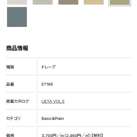
商品情報
種類
ドレープ
品番
ET166
掲載カタログ
LIETA VOL.5
カテゴリ
Basic&Plain
価格
3,700円／m（2,460円／㎡）【税別】