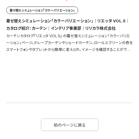
着せ替えシミュレーション「カラーバリエーション」
着せ替えシミュレーション「カラーバリエーション」｜リエッタ VOL.5｜
カタログ紹介：カーテン｜インテリア事業部｜リリカラ株式会社
カーテンカタログ『リエッタ VOL.5』 の着せ替えシミュレーション「カラーバリエ
ーション」ページ。ドレープカーテンやシェードカーテン、ロールスクリーンの色を
スマートフォンやタブレットから簡単に変えられ、イメージを確認することができ
ます。
前のページに戻る