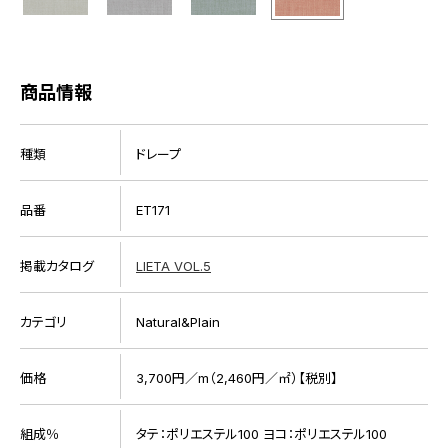
商品情報
種類
ドレープ
品番
ET171
掲載カタログ
LIETA VOL.5
カテゴリ
Natural&Plain
価格
3,700円／m（2,460円／㎡）【税別】
組成％
タテ：ポリエステル100 ヨコ：ポリエステル100