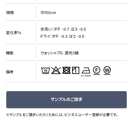
規格
巾150cm
水洗い：タテ -0.7 ヨコ -0.5
変化率％
ドライ：タテ -0.3 ヨコ -0.5
機能
ウォッシャブル 遮光3級
備考
サンプルのご請求
※サンプルをご請求いただくためには、ビジネスユーザー登録が必要です。