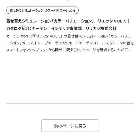
着せ替えシミュレーション「カラーバリエーション」
着せ替えシミュレーション「カラーバリエーション」｜リエッタ VOL.5｜
カタログ紹介：カーテン｜インテリア事業部｜リリカラ株式会社
カーテンカタログ『リエッタ VOL.5』 の着せ替えシミュレーション「カラーバリエ
ーション」ページ。ドレープカーテンやシェードカーテン、ロールスクリーンの色を
スマートフォンやタブレットから簡単に変えられ、イメージを確認することができ
ます。
前のページに戻る