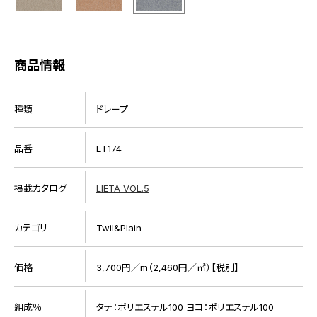
商品情報
種類
ドレープ
品番
ET174
掲載カタログ
LIETA VOL.5
カテゴリ
Twil&Plain
価格
3,700円／m（2,460円／㎡）【税別】
組成％
タテ：ポリエステル100 ヨコ：ポリエステル100