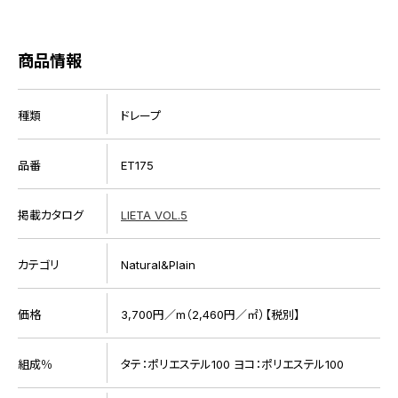
商品情報
種類
ドレープ
品番
ET175
掲載カタログ
LIETA VOL.5
カテゴリ
Natural&Plain
価格
3,700円／m（2,460円／㎡）【税別】
組成％
タテ：ポリエステル100 ヨコ：ポリエステル100