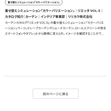
着せ替えシミュレーション「カラーバリエーション」
着せ替えシミュレーション「カラーバリエーション」｜リエッタ VOL.5｜
カタログ紹介：カーテン｜インテリア事業部｜リリカラ株式会社
カーテンカタログ『リエッタ VOL.5』 の着せ替えシミュレーション「カラーバリエ
ーション」ページ。ドレープカーテンやシェードカーテン、ロールスクリーンの色を
スマートフォンやタブレットから簡単に変えられ、イメージを確認することができ
ます。
前のページに戻る