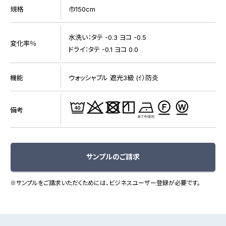
規格
巾150cm
水洗い：タテ -0.3 ヨコ -0.5
変化率％
ドライ：タテ -0.1 ヨコ 0.0
機能
ウォッシャブル 遮光3級 (ｲ）防炎
備考
サンプルのご請求
※サンプルをご請求いただくためには、ビジネスユーザー登録が必要です。