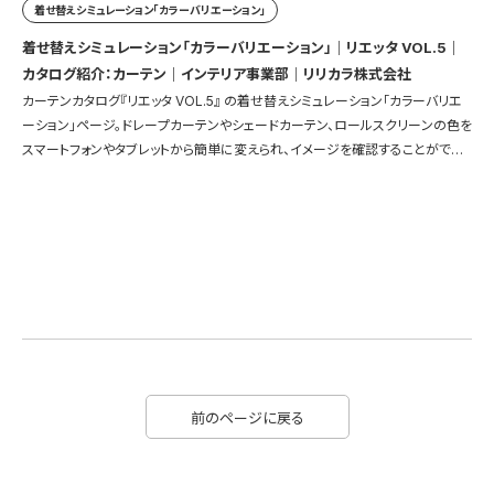
着せ替えシミュレーション「カラーバリエーション」
着せ替えシミュレーション「カラーバリエーション」｜リエッタ VOL.5｜
カタログ紹介：カーテン｜インテリア事業部｜リリカラ株式会社
カーテンカタログ『リエッタ VOL.5』 の着せ替えシミュレーション「カラーバリエ
ーション」ページ。ドレープカーテンやシェードカーテン、ロールスクリーンの色を
スマートフォンやタブレットから簡単に変えられ、イメージを確認することができ
ます。
前のページに戻る