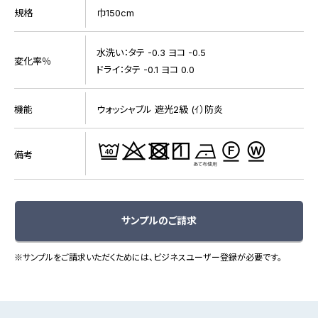
規格
巾150cm
水洗い：タテ -0.3 ヨコ -0.5
変化率％
ドライ：タテ -0.1 ヨコ 0.0
機能
ウォッシャブル 遮光2級 (ｲ）防炎
備考
サンプルのご請求
※サンプルをご請求いただくためには、ビジネスユーザー登録が必要です。