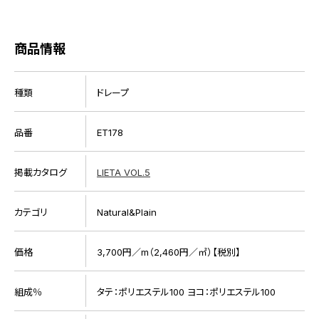
商品情報
種類
ドレープ
品番
ET178
掲載カタログ
LIETA VOL.5
カテゴリ
Natural&Plain
価格
3,700円／m（2,460円／㎡）【税別】
組成％
タテ：ポリエステル100 ヨコ：ポリエステル100