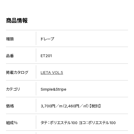
商品情報
種類
ドレープ
品番
ET201
掲載カタログ
LIETA VOL.5
カテゴリ
Simple&Stripe
価格
3,700円／m（2,460円／㎡）【税別】
組成％
タテ：ポリエステル100 ヨコ：ポリエステル100