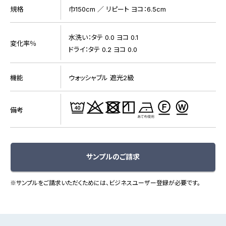
規格
巾150cm ／ リピート ヨコ：6.5cm
水洗い：タテ 0.0 ヨコ 0.1
変化率％
ドライ：タテ 0.2 ヨコ 0.0
機能
ウォッシャブル 遮光2級
備考
サンプルのご請求
※サンプルをご請求いただくためには、ビジネスユーザー登録が必要です。