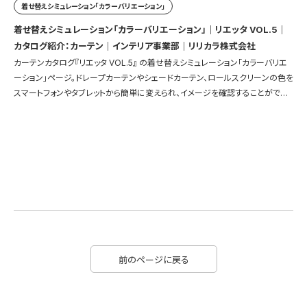
着せ替えシミュレーション「カラーバリエーション」
着せ替えシミュレーション「カラーバリエーション」｜リエッタ VOL.5｜
カタログ紹介：カーテン｜インテリア事業部｜リリカラ株式会社
カーテンカタログ『リエッタ VOL.5』 の着せ替えシミュレーション「カラーバリエ
ーション」ページ。ドレープカーテンやシェードカーテン、ロールスクリーンの色を
スマートフォンやタブレットから簡単に変えられ、イメージを確認することができ
ます。
前のページに戻る