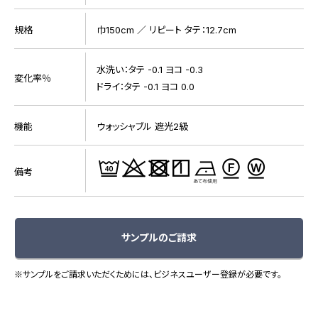
規格
巾150cm ／ リピート タテ：12.7cm
水洗い：タテ -0.1 ヨコ -0.3
変化率％
ドライ：タテ -0.1 ヨコ 0.0
機能
ウォッシャブル 遮光2級
備考
サンプルのご請求
※サンプルをご請求いただくためには、ビジネスユーザー登録が必要です。