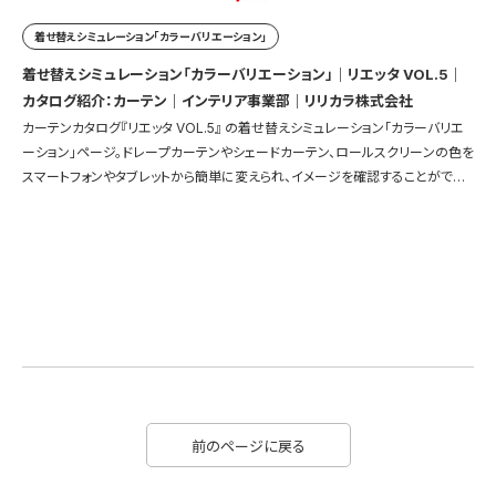
着せ替えシミュレーション「カラーバリエーション」
着せ替えシミュレーション「カラーバリエーション」｜リエッタ VOL.5｜
カタログ紹介：カーテン｜インテリア事業部｜リリカラ株式会社
カーテンカタログ『リエッタ VOL.5』 の着せ替えシミュレーション「カラーバリエ
ーション」ページ。ドレープカーテンやシェードカーテン、ロールスクリーンの色を
スマートフォンやタブレットから簡単に変えられ、イメージを確認することができ
ます。
前のページに戻る