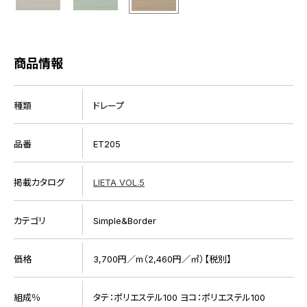
商品情報
種類
ドレープ
品番
ET205
掲載カタログ
LIETA VOL.5
カテゴリ
Simple&Border
価格
3,700円／m（2,460円／㎡）【税別】
組成％
タテ：ポリエステル100 ヨコ：ポリエステル100