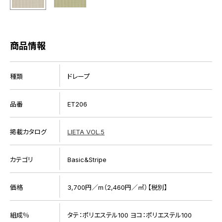
商品情報
種類
ドレープ
品番
ET206
掲載カタログ
LIETA VOL.5
カテゴリ
Basic&Stripe
価格
3,700円／m（2,460円／㎡）【税別】
組成％
タテ：ポリエステル100 ヨコ：ポリエステル100