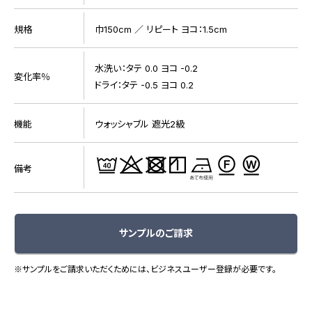
規格
巾150cm ／ リピート ヨコ：1.5cm
水洗い：タテ 0.0 ヨコ -0.2
変化率％
ドライ：タテ -0.5 ヨコ 0.2
機能
ウォッシャブル 遮光2級
備考
サンプルのご請求
※サンプルをご請求いただくためには、ビジネスユーザー登録が必要です。