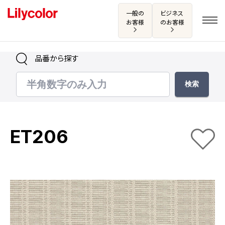
一般の
ビジネス
お客様
のお客様
品番から探す
ログイン・新規会員登録
サンプル・カタログ請求／お問い合わせ
ET206
お気に入り
商品を探す
商品を探す トップ
カタログ一覧
壁紙