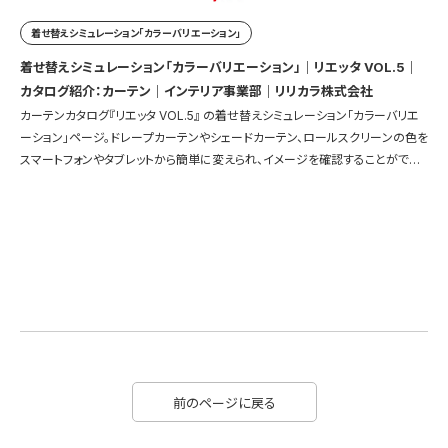
着せ替えシミュレーション「カラーバリエーション」
着せ替えシミュレーション「カラーバリエーション」｜リエッタ VOL.5｜
カタログ紹介：カーテン｜インテリア事業部｜リリカラ株式会社
カーテンカタログ『リエッタ VOL.5』 の着せ替えシミュレーション「カラーバリエ
ーション」ページ。ドレープカーテンやシェードカーテン、ロールスクリーンの色を
スマートフォンやタブレットから簡単に変えられ、イメージを確認することができ
ます。
前のページに戻る