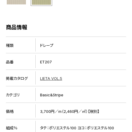
商品情報
種類
ドレープ
品番
ET207
掲載カタログ
LIETA VOL.5
カテゴリ
Basic&Stripe
価格
3,700円／m（2,460円／㎡）【税別】
組成％
タテ：ポリエステル100 ヨコ：ポリエステル100