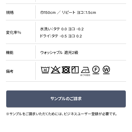
規格
巾150cm ／ リピート ヨコ：1.5cm
水洗い：タテ 0.0 ヨコ -0.2
変化率％
ドライ：タテ -0.5 ヨコ 0.2
機能
ウォッシャブル 遮光2級
備考
サンプルのご請求
※サンプルをご請求いただくためには、ビジネスユーザー登録が必要です。