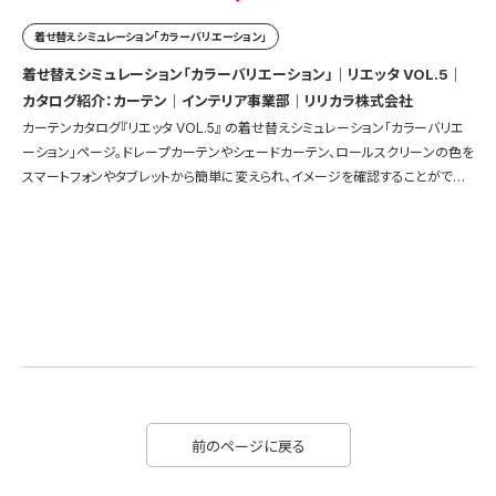
着せ替えシミュレーション「カラーバリエーション」
着せ替えシミュレーション「カラーバリエーション」｜リエッタ VOL.5｜
カタログ紹介：カーテン｜インテリア事業部｜リリカラ株式会社
カーテンカタログ『リエッタ VOL.5』 の着せ替えシミュレーション「カラーバリエ
ーション」ページ。ドレープカーテンやシェードカーテン、ロールスクリーンの色を
スマートフォンやタブレットから簡単に変えられ、イメージを確認することができ
ます。
前のページに戻る