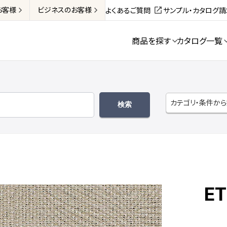
お客様
ビジネス
のお客様
よくあるご質問
サンプル・カタログ
商品を探す
カタログ一覧
カテゴリ・条件か
ET