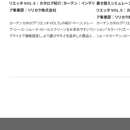
リエッタ VOL.5｜カタログ紹介：カーテン｜インテリ
着せ替えシミュレー
ア事業部｜リリカラ株式会社
リエッタ VOL.5｜カタログ紹介：カーテン｜インテリ
ア事業部｜リリカラ
カーテンカタログ「リエッタ VOL.5」の紹介ページ。ドレー
カーテンカタログ『リエッタ VOL.5
プ・レース・シェード・ロールスクリーンをお求めやすいワン
ション「カラーバリエー
プライスで価格設定し、より選びやすさを追求した商品とな
シェードカーテン、ロ
っております。
やタブレットから簡単
ができます。