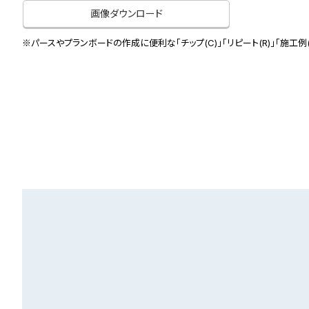
画像ダウンロード
※パースやプランボードの作成に便利な「チップ(C)」「リピート(R)」「施工例