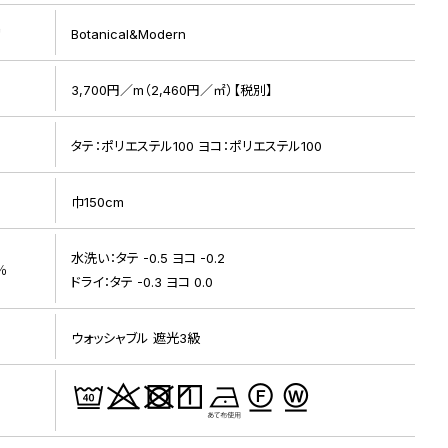
リ
Botanical&Modern
3,700円／m（2,460円／㎡）【税別】
施工例画像 1
タテ：ポリエステル100 ヨコ：ポリエステル100
巾150cm
水洗い：タテ -0.5 ヨコ -0.2
％
ドライ：タテ -0.3 ヨコ 0.0
ウォッシャブル 遮光3級