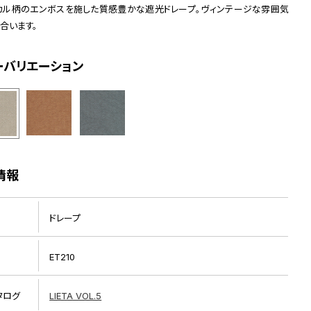
カル柄のエンボスを施した質感豊かな遮光ドレープ。ヴィンテージな雰囲気
合います。
ーバリエーション
情報
ドレープ
ET210
タログ
LIETA VOL.5