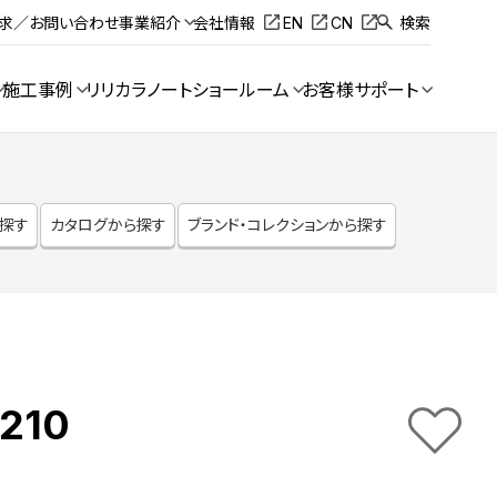
請求／お問い合わせ
事業紹介
会社情報
EN
CN
検索
施工事例
リリカラノート
ショールーム
お客様サポート
ら探す
カタログから探す
ブランド・コレクションから探す
210