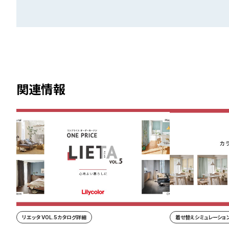
関連情報
リエッタ VOL.5カタログ詳細
着せ替えシミュレーション