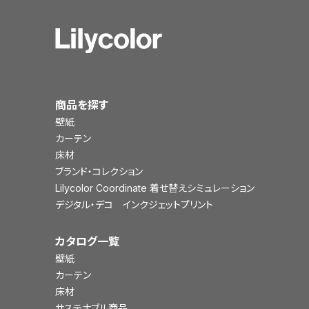
商品を探す
壁紙
カーテン
床材
ブランド・コレクション
Lilycolor Coordinate 着せ替えシミュレーション
デジタル・デコ インクジェットプリント
カタログ一覧
壁紙
カーテン
床材
サステナブル商品