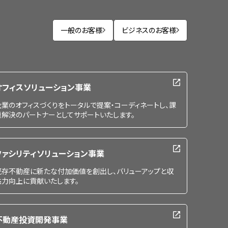
一般のお客様
ビジネスのお客様
オフィスソリューション事業
企業のオフィスづくりをトータルで提案・コーディネートし、課
題解決のパートナーとしてサポートいたします。
ファシリティソリューション事業
既存不動産に新たな付加価値を創出し、バリューアップと収
益力向上に貢献いたします。
不動産投資開発事業