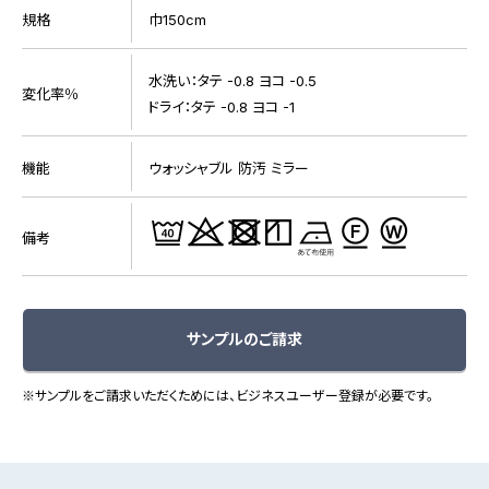
規格
巾150cm
水洗い：タテ -0.8 ヨコ -0.5
変化率％
ドライ：タテ -0.8 ヨコ -1
機能
ウォッシャブル 防汚 ミラー
備考
サンプルのご請求
※サンプルをご請求いただくためには、ビジネスユーザー登録が必要です。