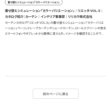
着せ替えシミュレーション「カラーバリエーション」
着せ替えシミュレーション「カラーバリエーション」｜リエッタ VOL.5｜
カタログ紹介：カーテン｜インテリア事業部｜リリカラ株式会社
カーテンカタログ『リエッタ VOL.5』 の着せ替えシミュレーション「カラーバリエ
ーション」ページ。ドレープカーテンやシェードカーテン、ロールスクリーンの色を
スマートフォンやタブレットから簡単に変えられ、イメージを確認することができ
ます。
前のページに戻る