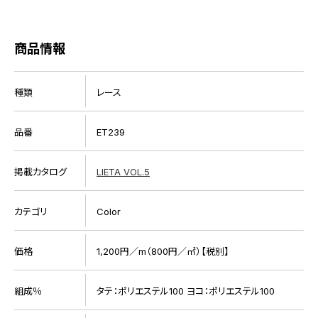
商品情報
種類
レース
品番
ET239
掲載カタログ
LIETA VOL.5
カテゴリ
Color
価格
1,200円／m（800円／㎡）【税別】
組成％
タテ：ポリエステル100 ヨコ：ポリエステル100