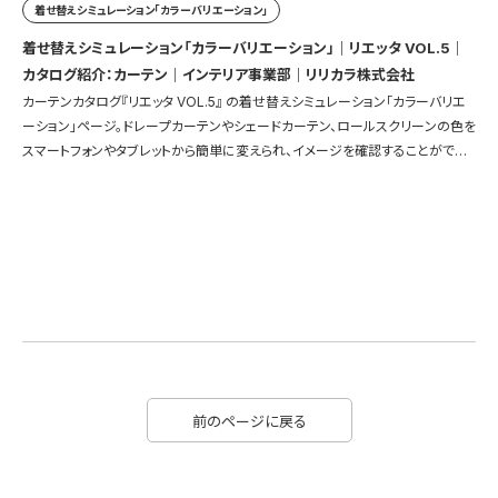
着せ替えシミュレーション「カラーバリエーション」
着せ替えシミュレーション「カラーバリエーション」｜リエッタ VOL.5｜
カタログ紹介：カーテン｜インテリア事業部｜リリカラ株式会社
カーテンカタログ『リエッタ VOL.5』 の着せ替えシミュレーション「カラーバリエ
ーション」ページ。ドレープカーテンやシェードカーテン、ロールスクリーンの色を
スマートフォンやタブレットから簡単に変えられ、イメージを確認することができ
ます。
前のページに戻る