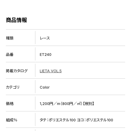
商品情報
種類
レース
品番
ET240
掲載カタログ
LIETA VOL.5
カテゴリ
Color
価格
1,200円／m（800円／㎡）【税別】
組成％
タテ：ポリエステル100 ヨコ：ポリエステル100