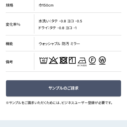
規格
巾150cm
水洗い：タテ -0.8 ヨコ -0.5
変化率％
ドライ：タテ -0.8 ヨコ -1
機能
ウォッシャブル 防汚 ミラー
備考
サンプルのご請求
※サンプルをご請求いただくためには、ビジネスユーザー登録が必要です。