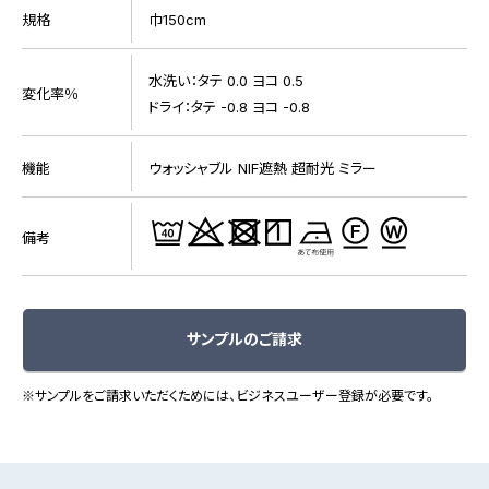
規格
巾150cm
水洗い：タテ 0.0 ヨコ 0.5
変化率％
ドライ：タテ -0.8 ヨコ -0.8
機能
ウォッシャブル NIF遮熱 超耐光 ミラー
備考
サンプルのご請求
※サンプルをご請求いただくためには、ビジネスユーザー登録が必要です。