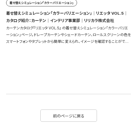
着せ替えシミュレーション「カラーバリエーション」
着せ替えシミュレーション「カラーバリエーション」｜リエッタ VOL.5｜
カタログ紹介：カーテン｜インテリア事業部｜リリカラ株式会社
カーテンカタログ『リエッタ VOL.5』 の着せ替えシミュレーション「カラーバリエ
ーション」ページ。ドレープカーテンやシェードカーテン、ロールスクリーンの色を
スマートフォンやタブレットから簡単に変えられ、イメージを確認することができ
ます。
前のページに戻る