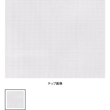
カーテン
カタログ一覧 トップ
床材
施工事例
壁紙
カーテン
ブランド・コレクション
施工事例 トップ
床材
Lilycolor Coordinate 着せ替えシミュレーション
リリカラノート
医療・福祉施設
ホテル・オフィス・店舗
サステナブル商品
モデルハウス
ノンワックス床タイル
ショールーム
新築戸建・マンション
壁紙機能性ガイド
ショールーム トップ
#リリカラのある暮らし
お客様サポート
東京ショールーム
大阪ショールーム
お客様サポート トップ
福岡ショールーム
チップ画像
よくあるご質問
資料ダウンロード
横浜ショールーム
画像ダウンロード
広島ショールーム
動画一覧
仙台ショールーム
非住宅案件に関するお問い合わせ
お手入れ便利帳
札幌ショールーム